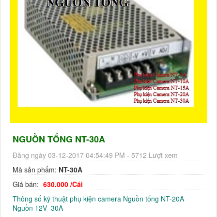
NGUỒN TỔNG NT-30A
Đăng ngày 03-12-2017 04:54:49 PM - 5712 Lượt xem
Mã sản phẩm:
NT-30A​​​​​​​
Giá bán:
630.000 /Cái
Thông số kỹ thuật phụ kiện camera Nguồn tổng NT-20A
Nguồn 12V- 30A