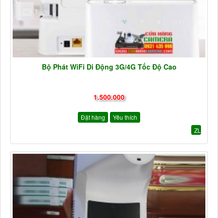
Bộ Phát WiFi Di Động 3G/4G Tốc Độ Cao
1.500.000
Đặt hàng
Yêu thích
ZL