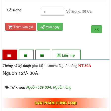
Số lượng
Số lượng:
50
Cái
Thêm vào giỏ
Mua ngay
XX
Liên hệ
Thông số kỹ thuật
phụ kiện camera Nguồn tổng
NT-30A
Nguồn 12V- 30A
Từ khóa:
Nguồn 12V 30A
,
Nguồn tổng
SẢN PHẨM CÙNG LOẠI