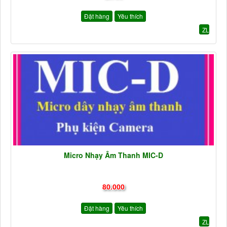
Đặt hàng
Yêu thích
ZL
Micro Nhạy Âm Thanh MIC-D
80.000
Đặt hàng
Yêu thích
ZL