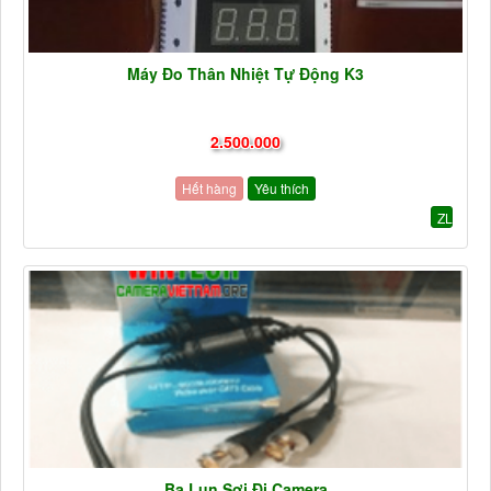
Máy Đo Thân Nhiệt Tự Động K3
2.500.000
Hết hàng
Yêu thích
ZL
Ba Lun Sợi Đi Camera