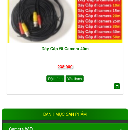
Dây Cáp Đi Camera 40m
238.000
Đặt hàng
Yêu thích
ZL
DANH MỤC SẢN PHẨM
Camera WiFi