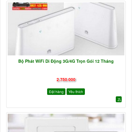
Bộ Phát WiFi Di Động 3G/4G Trọn Gói 12 Tháng
2.750.000
Đặt hàng
Yêu thích
ZL