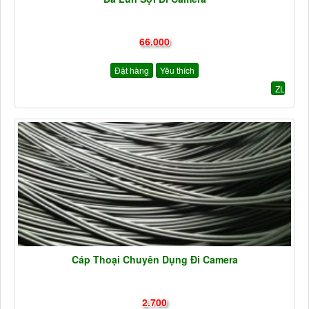
66.000
Đặt hàng
Yêu thích
ZL
Cáp Thoại Chuyên Dụng Đi Camera
2.700