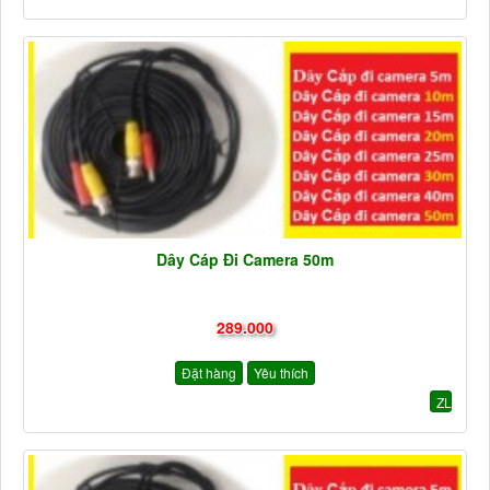
Dây Cáp Đi Camera 50m
289.000
Đặt hàng
Yêu thích
ZL