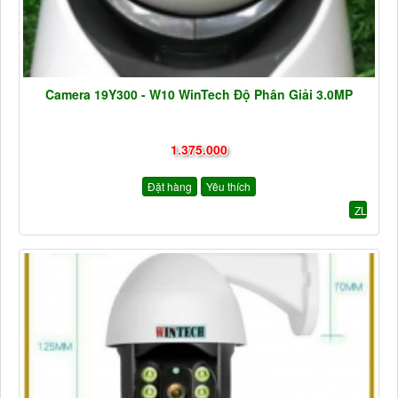
Camera 19Y300 - W10 WinTech Độ Phân Giải 3.0MP
1.375.000
Đặt hàng
Yêu thích
ZL