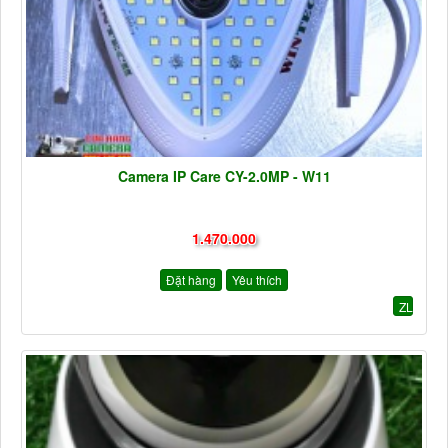
Camera IP Care CY-2.0MP - W11
1.470.000
Đặt hàng
Yêu thích
ZL