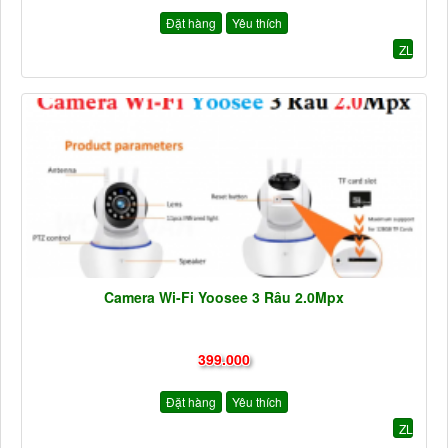
Đặt hàng
Yêu thích
ZL
Camera Wi-Fi Yoosee 3 Râu 2.0Mpx
399.000
Đặt hàng
Yêu thích
ZL