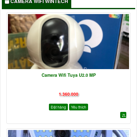
CAMERA WIFI WINTECH
Camera Wifi Tuya U2.0 MP
1.360.000
Đặt hàng
Yêu thích
ZL