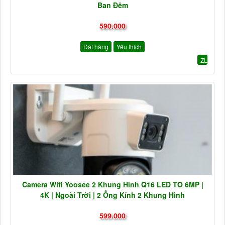
Ban Đêm
590.000
Đặt hàng
Yêu thích
ZL
Camera Wifi Yoosee 2 Khung Hình Q16 LED TO 6MP |
4K | Ngoài Trời | 2 Ống Kính 2 Khung Hình
599.000