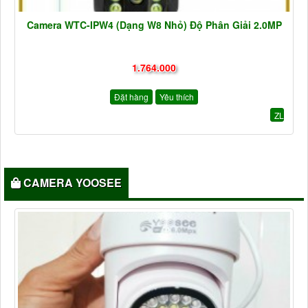
Camera WTC-IPW4 (Dạng W8 Nhỏ) Độ Phân Giải 2.0MP
1.764.000
Đặt hàng
Yêu thích
ZL
CAMERA YOOSEE