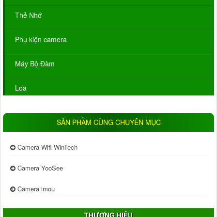
Thẻ Nhớ
Phụ kiện camera
Máy Bộ Đàm
Loa
SẢN PHẦM CÙNG CHUYÊN MỤC
Camera Wifi WinTech
Camera YooSee
Camera imou
THƯƠNG HIỆU