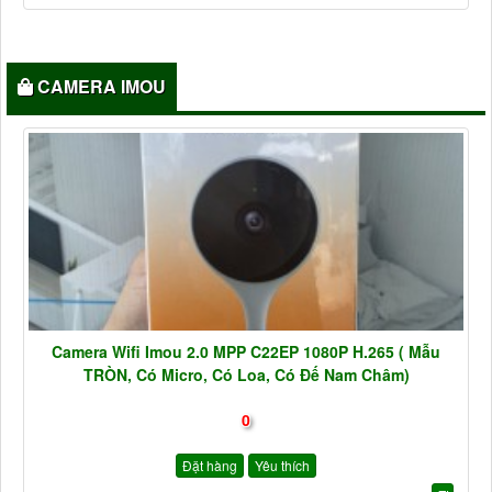
CAMERA IMOU
Camera Wifi Imou 2.0 MPP C22EP 1080P H.265 ( Mẫu
TRÒN, Có Micro, Có Loa, Có Đế Nam Châm)
0
Đặt hàng
Yêu thích