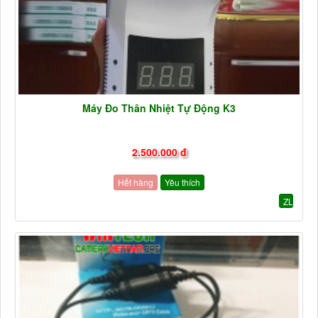
Máy Đo Thân Nhiệt Tự Động K3
2.500.000 đ
Hết hàng
Yêu thích
ZL