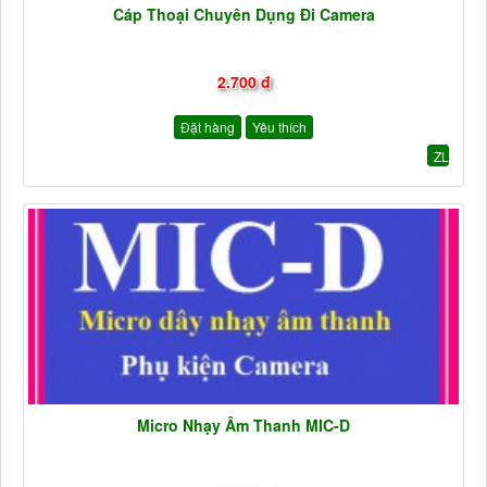
Cáp Thoại Chuyên Dụng Đi Camera
2.700 đ
Đặt hàng
Yêu thích
ZL
Micro Nhạy Âm Thanh MIC-D