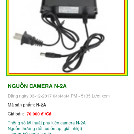
NGUỒN CAMERA N-2A
Đăng ngày 03-12-2017 04:44:44 PM - 5135 Lượt xem
Mã sản phẩm:
N-2A
Giá bán:
76.000 đ /Cái
Thông số kỹ thuật phụ kiện camera N-2A
Nguồn thường (tốt, có ổn áp, giải nhiệt)