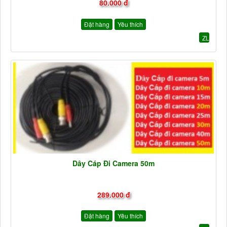
80.000 đ
Đặt hàng
Yêu thích
ZL
Dây Cáp Đi Camera 50m
289.000 đ
Đặt hàng
Yêu thích