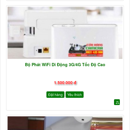
Bộ Phát WiFi Di Động 3G/4G Tốc Độ Cao
1.500.000 đ
Đặt hàng
Yêu thích
ZL