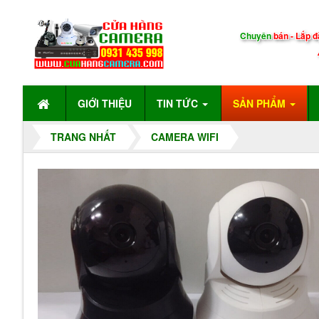
Chuyên
bán - Lắp đ
GIỚI THIỆU
TIN TỨC
SẢN PHẨM
TRANG NHẤT
CAMERA WIFI