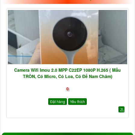
Camera Wifi Imou 2.0 MPP C22EP 1080P H.265 ( Mẫu
TRÒN, Có Micro, Có Loa, Có Đế Nam Châm)
0
Đặt hàng
Yêu thích
ZL