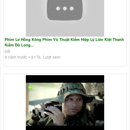
Phim Lẻ Hồng Kông Phim Võ Thuật Kiếm Hiệp Lý Liên Kiệt Thanh
Kiếm Đồ Long...
bởi
9 năm trước
6176 Lượt xem