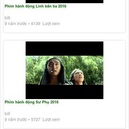
Phim hành động Lính bắn tỉa 2016
bởi
9 năm trước
6139 Lượt xem
Phim hành động Sư Phụ 2016
bởi
9 năm trước
5727 Lượt xem