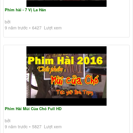
Phim hài - 7 Vị La Hán
bởi
9 năm trước
6427 Lượt xem
Phim Hài Mùi Của Chó Full HD
bởi
9 năm trước
5827 Lượt xem