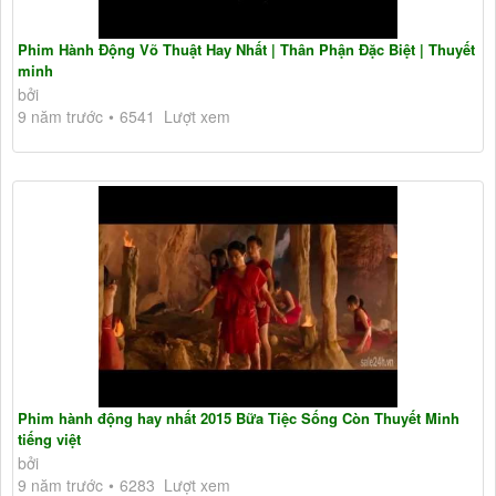
Phim Hành Động Võ Thuật Hay Nhất | Thân Phận Đặc Biệt | Thuyết
minh
bởi
9 năm trước
6541 Lượt xem
Phim hành động hay nhất 2015 Bữa Tiệc Sống Còn Thuyết Minh
tiếng việt
bởi
9 năm trước
6283 Lượt xem