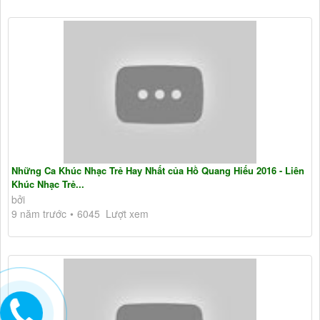
Những Ca Khúc Nhạc Trẻ Hay Nhất của Hồ Quang Hiếu 2016 - Liên
Khúc Nhạc Trẻ...
bởi
9 năm trước
6045 Lượt xem