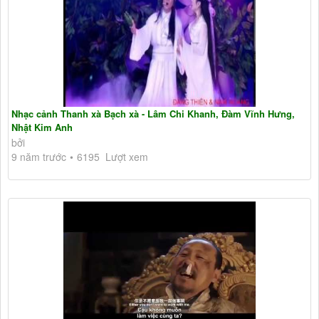
Nhạc cảnh Thanh xà Bạch xà - Lâm Chi Khanh, Đàm Vĩnh Hưng,
Nhật Kim Anh
bởi
9 năm trước
6195 Lượt xem