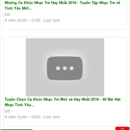
Những Ca Khúc Nhạc Trẻ Hay Nhất 2016 - Tuyển Tập Nhạc Trẻ về
Tình Yêu Mới...
bởi
9 năm trước
5795 Lượt xem
Tuyển Chọn Ca Khúc Nhạc Trẻ Mới và Hay Nhất 2016 - 40 Bài Hát
Nhạc Tình Yêu...
bởi
9 năm trước
5593 Lượt xem