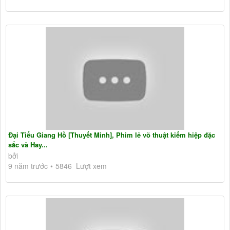
Đại Tiếu Giang Hồ [Thuyết Minh], Phim lẻ võ thuật kiếm hiệp đặc
sắc và Hay...
bởi
9 năm trước
5846 Lượt xem