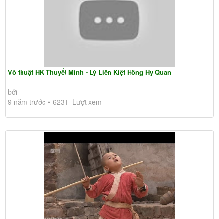
Võ thuật HK Thuyết Minh - Lý Liên Kiệt Hồng Hy Quan
bởi
9 năm trước
6231 Lượt xem