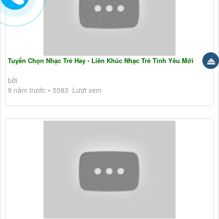
Tuyển Chọn Nhạc Trẻ Hay - Liên Khúc Nhạc Trẻ Tình Yêu Mới
bởi
9 năm trước
5583 Lượt xem